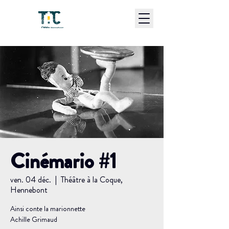
Cinémario #1
ven. 04 déc.
  |  
Théâtre à la Coque,
Hennebont
Ainsi conte la marionnette
Achille Grimaud