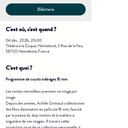
Billetterie
C'est où, c'est quand ?
04 déc. 2026, 20:00
Théâtre à la Coque, Hennebont, 3 Rue de la Paix,
56700 Hennebont, France
C'est quoi ?
Programme de courts métrages 16 mm
Les contes merveilleux prennent vie image par 
image.
Depuis des années, Achille Grimaud collectionne 
des films d'animation en pellicule 16 mm, fasciné 
par la poésie du stop motion et la matière si 
singulière de ces images. À travers cette 
projection issue de sa collection personnelle, il 