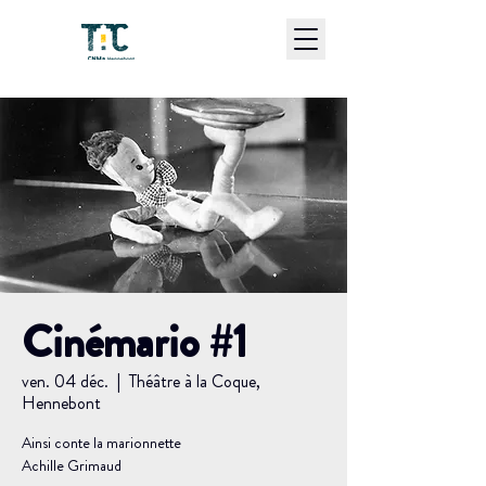
Cinémario #1
ven. 04 déc.
  |  
Théâtre à la Coque,
Hennebont
Ainsi conte la marionnette
Achille Grimaud