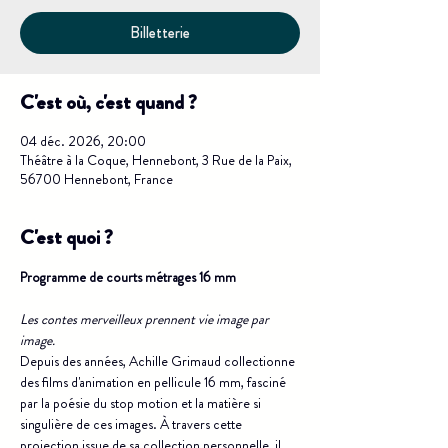
Billetterie
C'est où, c'est quand ?
04 déc. 2026, 20:00
Théâtre à la Coque, Hennebont, 3 Rue de la Paix,
56700 Hennebont, France
C'est quoi ?
Programme de courts métrages 16 mm
Les contes merveilleux prennent vie image par 
image.
Depuis des années, Achille Grimaud collectionne 
des films d'animation en pellicule 16 mm, fasciné 
par la poésie du stop motion et la matière si 
singulière de ces images. À travers cette 
projection issue de sa collection personnelle, il 