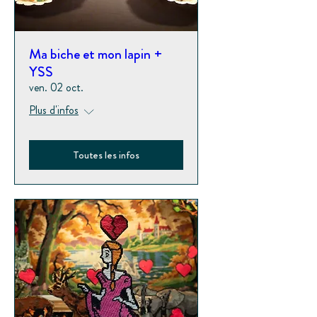
Ma biche et mon lapin +
YSS
ven. 02 oct.
Plus d'infos
Toutes les infos