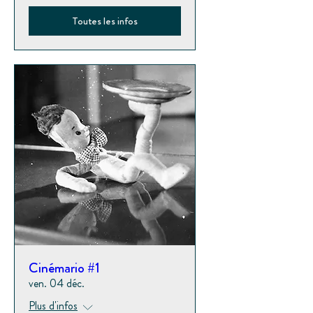
Toutes les infos
Cinémario #1
ven. 04 déc.
Plus d'infos