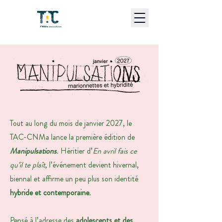
Tout au long du mois de janvier 2027, le
TAC-CNMa lance la première édition de
Manipulsations
. Héritier d’
En avril fais ce
qu’il te plaît
, l’événement devient hivernal,
biennal et affirme un peu plus son identité
hybride et contemporaine
.
Pensé à l’adresse des
adolescents et des