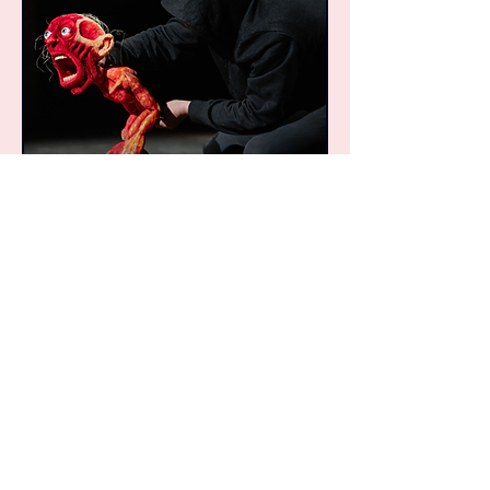
Terreur
sam. 23 janv.
Plus d'infos
En savoir plus