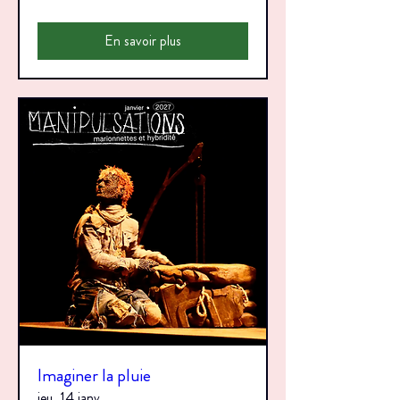
En savoir plus
Imaginer la pluie
jeu. 14 janv.