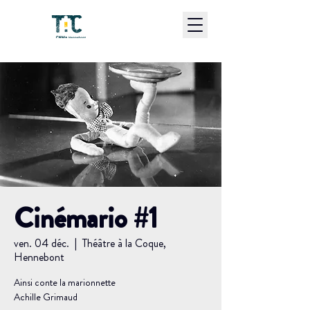
Cinémario #1
ven. 04 déc.
  |  
Théâtre à la Coque,
Hennebont
Ainsi conte la marionnette
Achille Grimaud