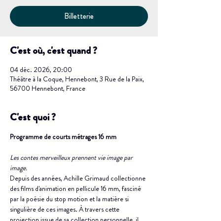
Billetterie
C'est où, c'est quand ?
04 déc. 2026, 20:00
Théâtre à la Coque, Hennebont, 3 Rue de la Paix,
56700 Hennebont, France
C'est quoi ?
Programme de courts métrages 16 mm
Les contes merveilleux prennent vie image par 
image.
Depuis des années, Achille Grimaud collectionne 
des films d'animation en pellicule 16 mm, fasciné 
par la poésie du stop motion et la matière si 
singulière de ces images. À travers cette 
projection issue de sa collection personnelle, il 