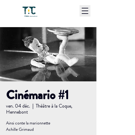
Cinémario #1
ven. 04 déc.
  |  
Théâtre à la Coque,
Hennebont
Ainsi conte la marionnette
Achille Grimaud