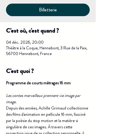
Billetterie
C'est où, c'est quand ?
04 déc. 2026, 20:00
Théâtre à la Coque, Hennebont, 3 Rue de la Paix,
56700 Hennebont, France
C'est quoi ?
Programme de courts métrages 16 mm
Les contes merveilleux prennent vie image par 
image.
Depuis des années, Achille Grimaud collectionne 
des films d'animation en pellicule 16 mm, fasciné 
par la poésie du stop motion et la matière si 
singulière de ces images. À travers cette 
projection issue de sa collection personnelle, il 