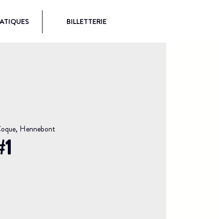
RATIQUES
BILLETTERIE
 Coque, Hennebont
#1