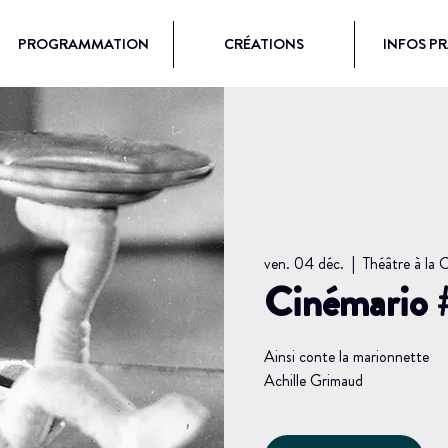
PROGRAMMATION
CRÉATIONS
INFOS P
ven. 04 déc.
  |  
Théâtre à la
Cinémario 
Ainsi conte la marionnette
Achille Grimaud