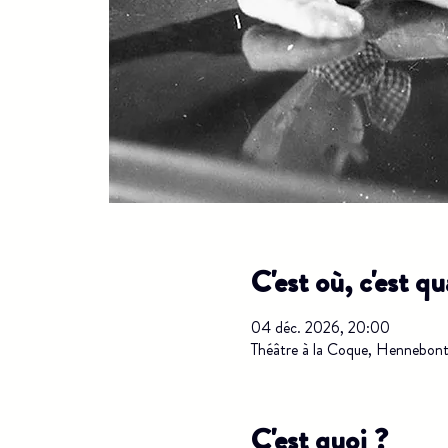
C'est où, c'est q
04 déc. 2026, 20:00
Théâtre à la Coque, Hennebont
C'est quoi ?