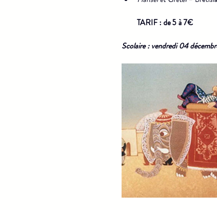
TARIF : de 5 à 7€
Scolaire : vendredi 04 décemb