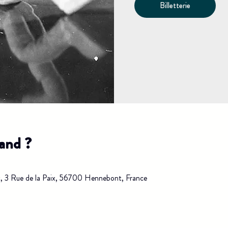
Billetterie
uand ?
, 3 Rue de la Paix, 56700 Hennebont, France