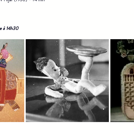
re à 14h30