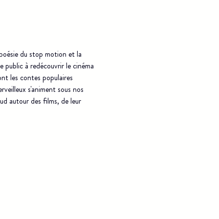
poésie du stop motion et la 
le public à redécouvrir le cinéma 
ont les contes populaires 
erveilleux s'animent sous nos 
d autour des films, de leur 