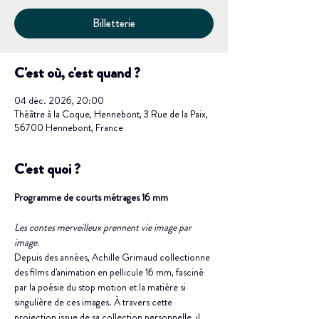
Billetterie
C'est où, c'est quand ?
04 déc. 2026, 20:00
Théâtre à la Coque, Hennebont, 3 Rue de la Paix,
56700 Hennebont, France
C'est quoi ?
Programme de courts métrages 16 mm
Les contes merveilleux prennent vie image par 
image.
Depuis des années, Achille Grimaud collectionne 
des films d'animation en pellicule 16 mm, fasciné 
par la poésie du stop motion et la matière si 
singulière de ces images. À travers cette 
projection issue de sa collection personnelle, il 