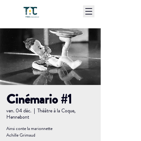
Cinémario #1
ven. 04 déc.
  |  
Théâtre à la Coque,
Hennebont
Ainsi conte la marionnette
Achille Grimaud